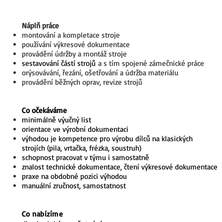
Náplň práce
montování a kompletace stroje
používání výkresové dokumentace
provádění údržby a montáž stroje
sestavování částí strojů
a s tím spojené zámečnické práce
orýsovávání, řezání, ošetřování a údržba materiálu
provádění běžných oprav, revize strojů
Co očekáváme
minimálně výučný list
orientace ve výrobní dokumentaci
výhodou je kompetence pro výrobu dílců na klasických
strojích
(pila, vrtačka, frézka, soustruh)
schopnost pracovat v týmu i samostatně
znalost technické dokumentace, čtení výkresové dokumentace
praxe na obdobné pozici výhodou
manuální zručnost, samostatnost
Co nabízíme