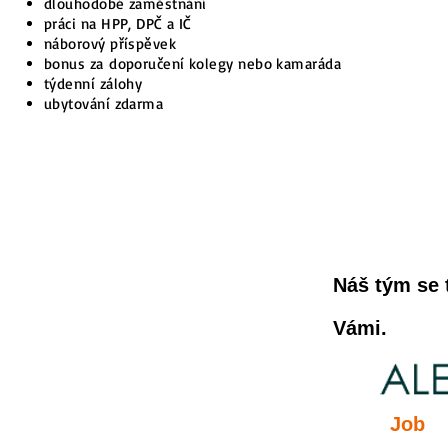
dlouhodobé zaměstnání
práci na HPP, DPČ a IČ
náborový příspěvek
bonus za
doporučení kolegy nebo kamaráda
týdenní zálohy
ubytování zdarma
Náš tým se 
Vámi.
Job