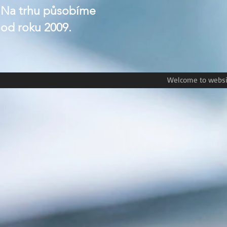
Na trhu působíme
od roku 2009.
Welcome to websit