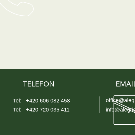
TELEFON
EMAI
office@aleg
Tel: +420 606 082 458
Tel: +420 720 035 411
info@alegri