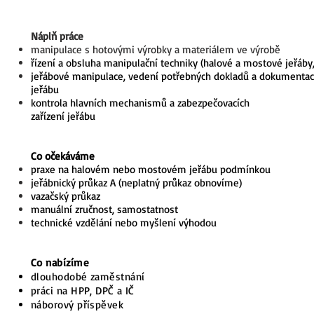
Náplň práce
manipulace s hotovými výrobky a materiálem ve výrobě
řízení a obsluha manipulační techniky (halové a mostové jeřáby,
jeřábové manipulace, vedení potřebných dokladů a dokumentac
jeřábu
kontrola hlavních mechanismů a zabezpečovacích
zařízení jeřábu
Co očekáváme
praxe na halovém nebo mostovém jeřábu podmínkou
jeřábnický průkaz A (neplatný průkaz obnovíme)
vazačský průkaz
manuální zručnost, samostatnost
technické vzdělání nebo myšlení výhodou
Co nabízíme
dlouhodobé zaměstnání
práci na HPP, DPČ a IČ
náborový příspěvek