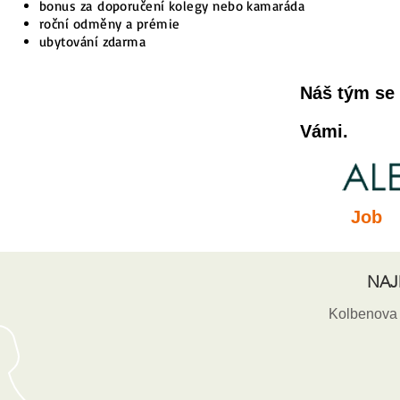
bonus za
doporučení kolegy nebo kamaráda
roční odměny a prémie
ubytování zdarma
Náš tým se 
Vámi.
Job
NAJ
Kolbenova 