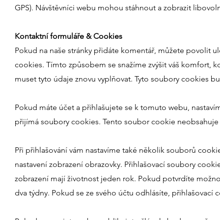
GPS). Návštěvníci webu mohou stáhnout a zobrazit libovol
Kontaktní formuláře & Cookies
Pokud na naše stránky přidáte komentář, můžete povolit u
cookies. Tímto způsobem se snažíme zvýšit váš komfort, 
muset tyto údaje znovu vyplňovat. Tyto soubory cookies bu
Pokud máte účet a přihlašujete se k tomuto webu, nastaví
přijímá soubory cookies. Tento soubor cookie neobsahuje žá
Při přihlašování vám nastavíme také několik souborů cookie
nastavení zobrazení obrazovky. Přihlašovací soubory cookie
zobrazení mají životnost jeden rok. Pokud potvrdíte možno
dva týdny. Pokud se ze svého účtu odhlásíte, přihlašovací