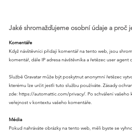
Jaké shromažďujeme osobní údaje a proč 
Komentáře
Když návštěvníci přidají komentář na tento web, jsou shro
komentář, dále IP adresa návštěvníka a řetězec user agent 
Službě Gravatar může být poskytnut anonymní řetězec vytvoř
kterému lze určit jestli tuto službu používáte. Zásady ochr
zde: https://automattic.com/privacy/. Po schválení vašeho 
veřejnost v kontextu vašeho komentáře.
Média
Pokud nahráváte obrázky na tento web, měli byste se vyhno