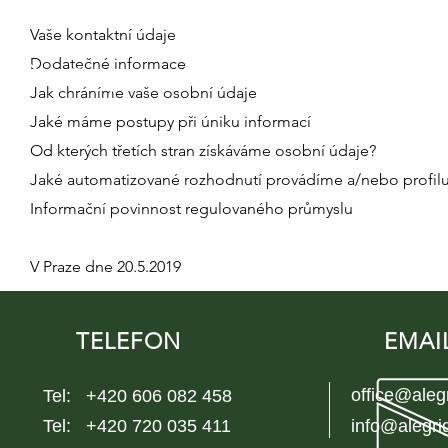
Vaše kontaktní údaje
Dodatečné informace
Jak chráníme vaše osobní údaje
Jaké máme postupy při úniku informací
Od kterých třetích stran získáváme osobní údaje?
Jaké automatizované rozhodnutí provádíme a/nebo profilu
Informační povinnost regulovaného průmyslu
V Praze dne 20.5.2019
TELEFON
EMAI
office@aleg
Tel: +420 606 082 458
Tel: +420 720 035 411
info@alegri