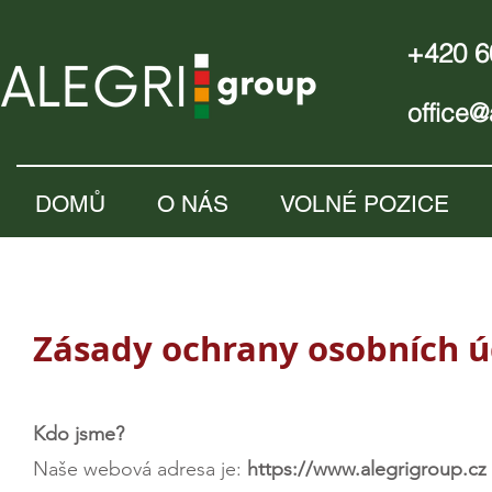
+420 6
office@
DOMŮ
O NÁS
VOLNÉ POZICE
Zásady ochrany osobních ú
Kdo jsme?
Naše webová adresa je:
https://www.alegrigroup.cz