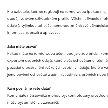
Pro uživatele, kteří se registrují na tomto webu (pokud ma
uvádějí ve svém uživatelském profilu. Všichni uživatelé mo
údaje (s výjimkou toho, že nemohou změnit své uživatelsk
informace zobrazit a upravovat.
Jaká máte práva?
Pokud máte na tomto webu účet nebo jste zde přidali kom
exportem osobních údajů, které o vás uchováváme, včetně v
požádat o odstranění veškerých osobních údajů, které o v
jsme povinni uchovávat z administrativních, právních neb
Kam posíláme vaše data?
Komentáře návštěvníků mohou být kontrolovány prostředni
může být umístěna v zahraničí.