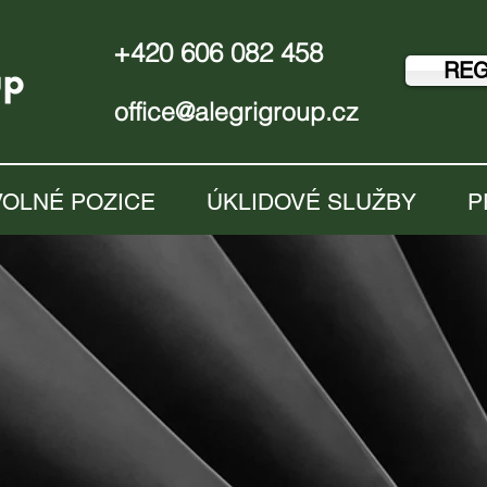
+420 606 082 458
REG
office@alegrigroup.cz
VOLNÉ POZICE
ÚKLIDOVÉ SLUŽBY
P