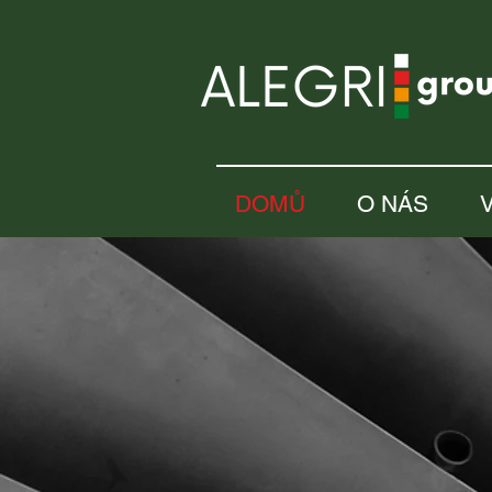
DOMŮ
O NÁS