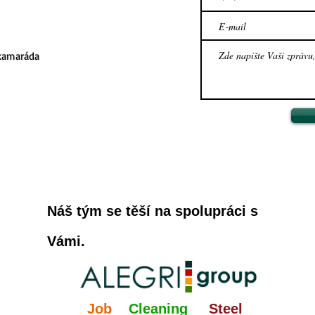
 kamaráda
Náš tým se těší na spolupráci s
Vámi.
Job
Cleaning
Steel