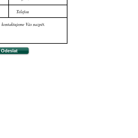
Odeslat