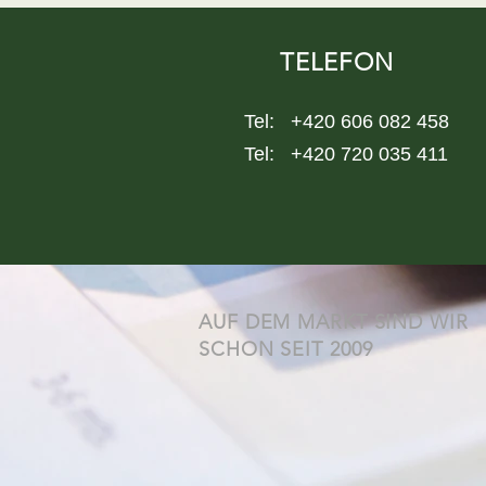
TELEFON
Tel: +420 606 082 458
Tel: +420 720 035 411
AUF DEM MARKT SIND WIR
SCHON SEIT 2009