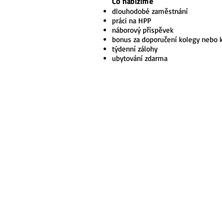
Co nabízíme
dlouhodobé zaměstnání
práci na HPP
náborový příspěvek
bonus za doporučení kolegy nebo
týdenní zálohy
ubytování zdarma