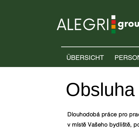
ÜBERSICHT
PERSO
Obsluha 
Dlouhodobá práce pro prac
v místě Vašeho bydliště, po